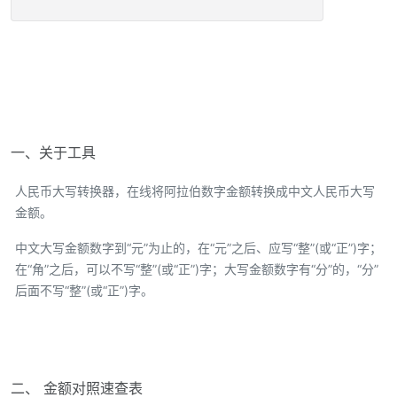
一、关于工具
人民币大写转换器，在线将阿拉伯数字金额转换成中文人民币大写
金额。
中文大写金额数字到“元”为止的，在“元”之后、应写“整”(或“正”)字；
在“角”之后，可以不写“整”(或“正”)字；大写金额数字有“分”的，“分”
后面不写“整”(或“正”)字。
二、 金额对照速查表