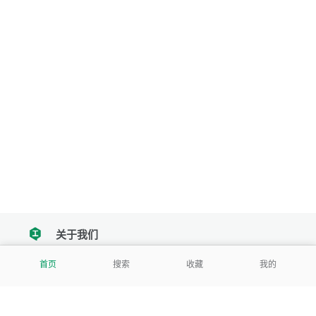
关于我们
tencent
我们努力把每一个工具做成批量处理的产品
首页
搜索
收藏
我的
让每个人和组织都能轻松使用