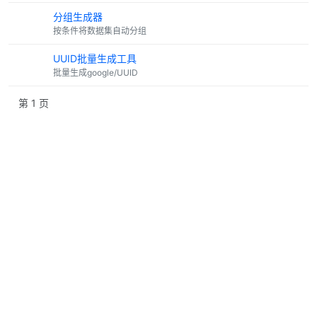
分组生成器
按条件将数据集自动分组
UUID批量生成工具
批量生成google/UUID
第 1 页