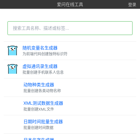
爱问在线工具
登录
随机变量名生成器
为前端代码创建独特标识符
虚拟通讯录生成器
批量创建手机联系人信息
动物种类生成器
批量创建各类动物名称
XML测试数据生成器
批量创建XML文件
日期时间批量生成器
批量创建时间数据
日本名字生成器