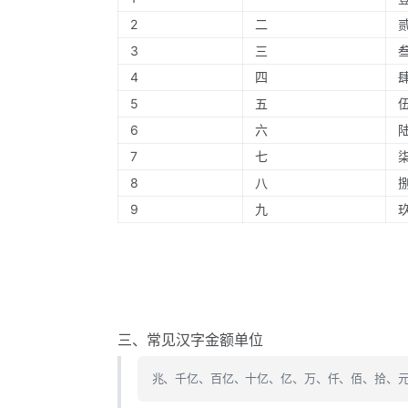
2
二
3
三
4
四
5
五
6
六
7
七
8
八
9
九
三、常见汉字金额单位
兆、千亿、百亿、十亿、亿、万、仟、佰、拾、元