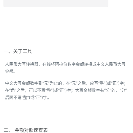
一、关于工具
人民币大写转换器，在线将阿拉伯数字金额转换成中文人民币大写
金额。
中文大写金额数字到“元”为止的，在“元”之后、应写“整”(或“正”)字；
在“角”之后，可以不写“整”(或“正”)字；大写金额数字有“分”的，“分”
后面不写“整”(或“正”)字。
二、 金额对照速查表