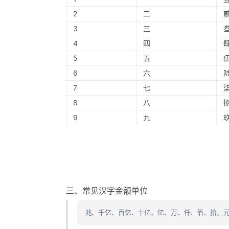
2
二
3
三
4
四
5
五
6
六
7
七
8
八
9
九
三、常见汉字金额单位
兆、千亿、百亿、十亿、亿、万、仟、佰、拾、元