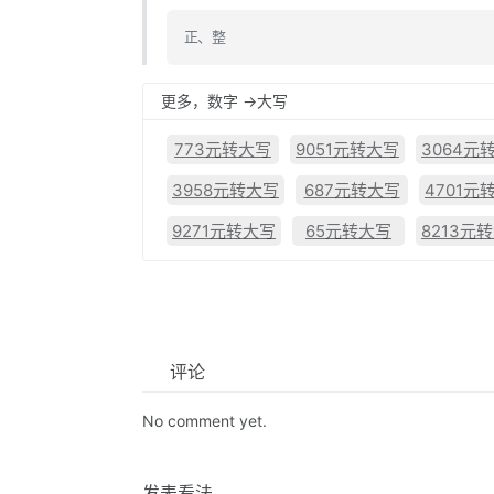
正、整
更多，数字 ->大写
773元转大写
9051元转大写
3064元
3958元转大写
687元转大写
4701元
9271元转大写
65元转大写
8213元
评论
No comment yet.
发表看法