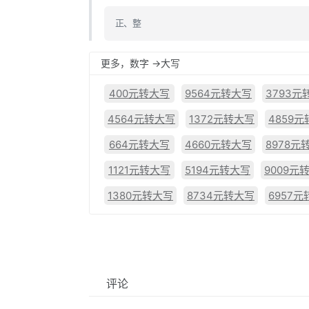
正、整
更多，数字 ->大写
400元转大写
9564元转大写
3793元
4564元转大写
1372元转大写
4859
664元转大写
4660元转大写
8978元
1121元转大写
5194元转大写
9009元
1380元转大写
8734元转大写
6957
评论