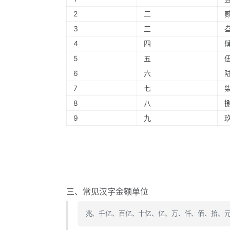
2
二
3
三
4
四
5
五
6
六
7
七
8
八
9
九
三、常见汉字金额单位
兆、千亿、百亿、十亿、亿、万、仟、佰、拾、元