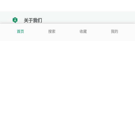
关于我们
tencent
首页
搜索
收藏
我的
我们努力把每一个工具做成批量处理的产品
让每个人和组织都能轻松使用
服务号
公司
关于本站
反馈建议