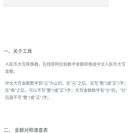
一、关于工具
人民币大写转换器，在线将阿拉伯数字金额转换成中文人民币大写
金额。
中文大写金额数字到“元”为止的，在“元”之后、应写“整”(或“正”)字；
在“角”之后，可以不写“整”(或“正”)字；大写金额数字有“分”的，“分”
后面不写“整”(或“正”)字。
二、 金额对照速查表