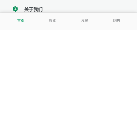
关于我们
tencent
首页
搜索
收藏
我的
我们努力把每一个工具做成批量处理的产品
让每个人和组织都能轻松使用
服务号
公司
关于本站
反馈建议