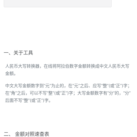
一、关于工具
人民币大写转换器，在线将阿拉伯数字金额转换成中文人民币大写
金额。
中文大写金额数字到“元”为止的，在“元”之后、应写“整”(或“正”)字；
在“角”之后，可以不写“整”(或“正”)字；大写金额数字有“分”的，“分”
后面不写“整”(或“正”)字。
二、 金额对照速查表