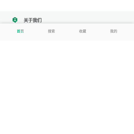
关于我们
tencent
首页
搜索
收藏
我的
我们努力把每一个工具做成批量处理的产品
让每个人和组织都能轻松使用
服务号
公司
关于本站
反馈建议