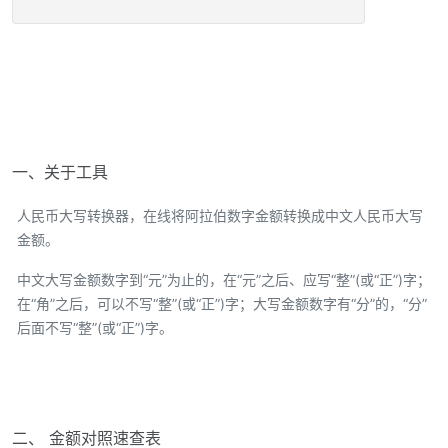
一、关于工具
人民币大写转换器，在线将阿拉伯数字金额转换成中文人民币大写
金额。
中文大写金额数字到“元”为止的，在“元”之后、应写“整”(或“正”)字；
在“角”之后，可以不写“整”(或“正”)字；大写金额数字有“分”的，“分”
后面不写“整”(或“正”)字。
二、 金额对照速查表