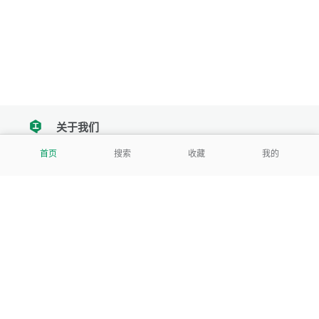
关于我们
tencent
首页
搜索
收藏
我的
我们努力把每一个工具做成批量处理的产品
让每个人和组织都能轻松使用
服务号