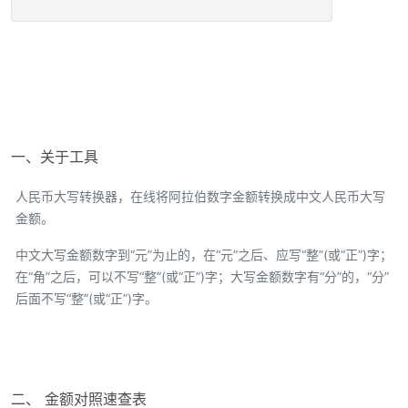
一、关于工具
人民币大写转换器，在线将阿拉伯数字金额转换成中文人民币大写
金额。
中文大写金额数字到“元”为止的，在“元”之后、应写“整”(或“正”)字；
在“角”之后，可以不写“整”(或“正”)字；大写金额数字有“分”的，“分”
后面不写“整”(或“正”)字。
二、 金额对照速查表