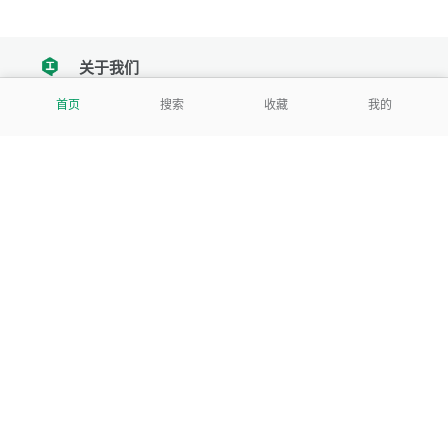
关于我们
tencent
首页
搜索
收藏
我的
我们努力把每一个工具做成批量处理的产品
让每个人和组织都能轻松使用
服务号
公司
关于本站
反馈建议