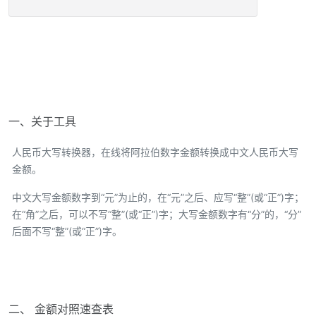
一、关于工具
人民币大写转换器，在线将阿拉伯数字金额转换成中文人民币大写
金额。
中文大写金额数字到“元”为止的，在“元”之后、应写“整”(或“正”)字；
在“角”之后，可以不写“整”(或“正”)字；大写金额数字有“分”的，“分”
后面不写“整”(或“正”)字。
二、 金额对照速查表