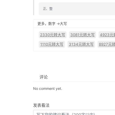
正、整
更多，数字 ->大写
2330元转大写
3081元转大写
4923
1110元转大写
3134元转大写
8927元
评论
No comment yet.
发表看法