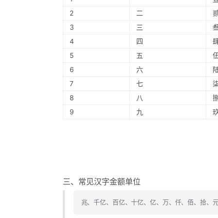
2
二
3
三
4
四
5
五
6
六
7
七
8
八
9
九
三、常见汉字金额单位
兆、千亿、百亿、十亿、亿、万、仟、佰、拾、元