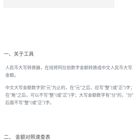
一、关于工具
人民币大写转换器，在线将阿拉伯数字金额转换成中文人民币大写
金额。
中文大写金额数字到“元”为止的，在“元”之后、应写“整”(或“正”)字；
在“角”之后，可以不写“整”(或“正”)字；大写金额数字有“分”的，“分”
后面不写“整”(或“正”)字。
二、 金额对照速查表