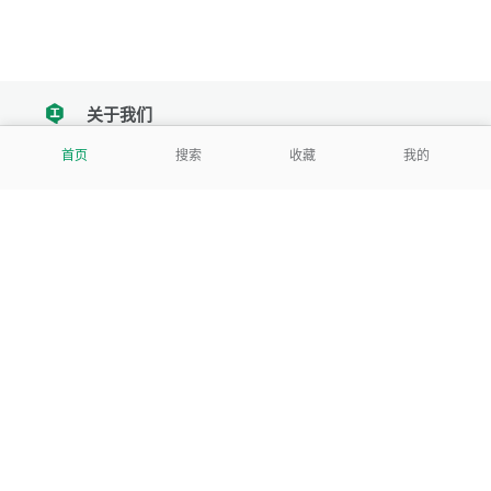
关于我们
tencent
首页
搜索
收藏
我的
我们努力把每一个工具做成批量处理的产品
让每个人和组织都能轻松使用
服务号
公司
关于本站