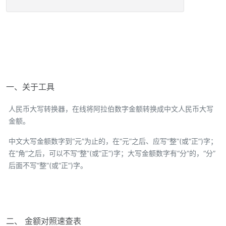
一、关于工具
人民币大写转换器，在线将阿拉伯数字金额转换成中文人民币大写
金额。
中文大写金额数字到“元”为止的，在“元”之后、应写“整”(或“正”)字；
在“角”之后，可以不写“整”(或“正”)字；大写金额数字有“分”的，“分”
后面不写“整”(或“正”)字。
二、 金额对照速查表