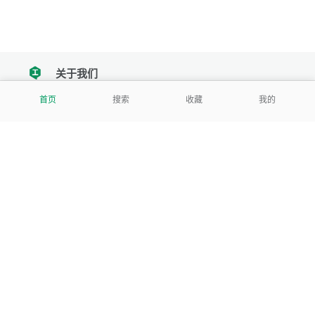
关于我们
tencent
首页
搜索
收藏
我的
我们努力把每一个工具做成批量处理的产品
让每个人和组织都能轻松使用
服务号
公司
关于本站