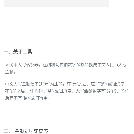
一、关于工具
人民币大写转换器，在线将阿拉伯数字金额转换成中文人民币大写
金额。
中文大写金额数字到“元”为止的，在“元”之后、应写“整”(或“正”)字；
在“角”之后，可以不写“整”(或“正”)字；大写金额数字有“分”的，“分”
后面不写“整”(或“正”)字。
二、 金额对照速查表