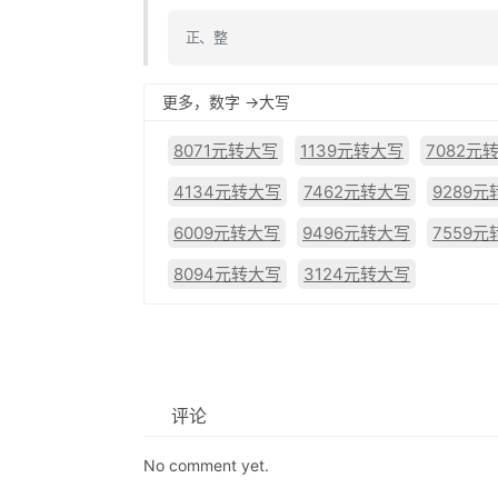
正、整
更多，数字 ->大写
8071元转大写
1139元转大写
7082元
4134元转大写
7462元转大写
9289
6009元转大写
9496元转大写
7559
8094元转大写
3124元转大写
评论
No comment yet.