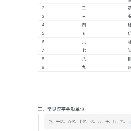
2
二
3
三
4
四
5
五
6
六
7
七
8
八
9
九
三、常见汉字金额单位
兆、千亿、百亿、十亿、亿、万、仟、佰、拾、元