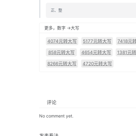
正、整
更多，数字 ->大写
4074元转大写
5177元转大写
7418元
858元转大写
4654元转大写
1381元
8266元转大写
4720元转大写
评论
No comment yet.
发表看法