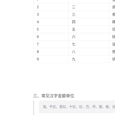
2
二
3
三
4
四
5
五
6
六
7
七
8
八
9
九
三、常见汉字金额单位
兆、千亿、百亿、十亿、亿、万、仟、佰、拾、元