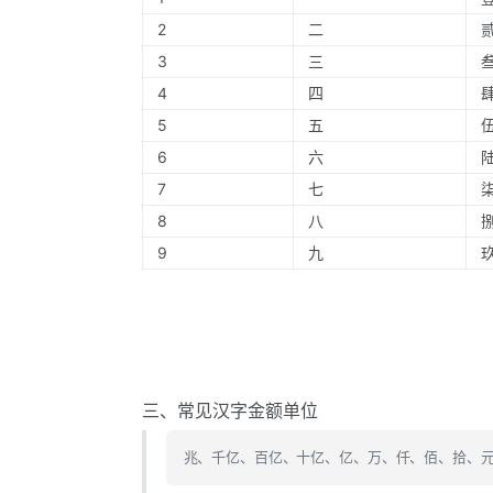
2
二
3
三
4
四
5
五
6
六
7
七
8
八
9
九
三、常见汉字金额单位
兆、千亿、百亿、十亿、亿、万、仟、佰、拾、元