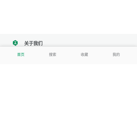
关于我们
tencent
首页
搜索
收藏
我的
我们努力把每一个工具做成批量处理的产品
让每个人和组织都能轻松使用
服务号
公司