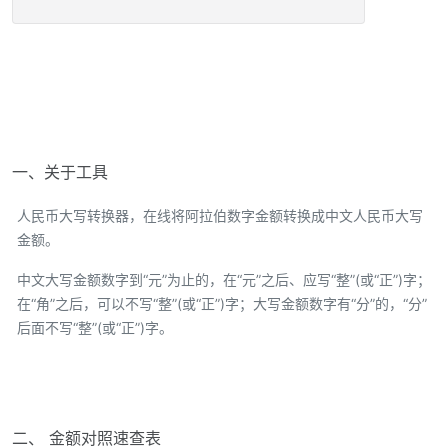
一、关于工具
人民币大写转换器，在线将阿拉伯数字金额转换成中文人民币大写
金额。
中文大写金额数字到“元”为止的，在“元”之后、应写“整”(或“正”)字；
在“角”之后，可以不写“整”(或“正”)字；大写金额数字有“分”的，“分”
后面不写“整”(或“正”)字。
二、 金额对照速查表