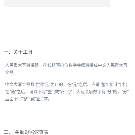
一、关于工具
人民币大写转换器，在线将阿拉伯数字金额转换成中文人民币大写
金额。
中文大写金额数字到“元”为止的，在“元”之后、应写“整”(或“正”)字；
在“角”之后，可以不写“整”(或“正”)字；大写金额数字有“分”的，“分”
后面不写“整”(或“正”)字。
二、 金额对照速查表