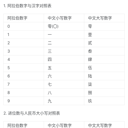
1. 阿拉伯数字与汉字对照表
阿拉伯数字
中文小写数字
中文大写数字
0
零(〇)
零
1
一
壹
2
二
贰
3
三
叁
4
四
肆
5
五
伍
6
六
陆
7
七
柒
8
八
捌
9
九
玖
2. 进位数与人民币大小写对照表
阿拉伯数字
中文小写数字
中文大写数字