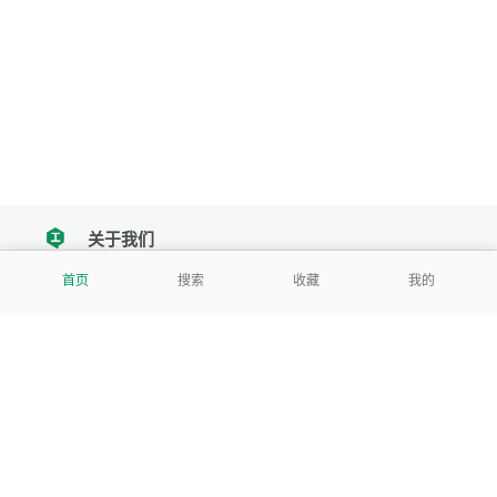
关于我们
tencent
首页
搜索
收藏
我的
我们努力把每一个工具做成批量处理的产品
让每个人和组织都能轻松使用