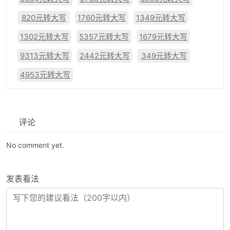
820元转大写
1760元转大写
1349元转大写
1302元转大写
5357元转大写
1679元转大写
9313元转大写
2442元转大写
349元转大写
4953元转大写
评论
No comment yet.
发表看法