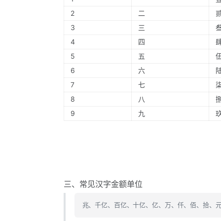
2
二
3
三
4
四
5
五
6
六
7
七
8
八
9
九
三、常见汉字金额单位
兆、千亿、百亿、十亿、亿、万、仟、佰、拾、元