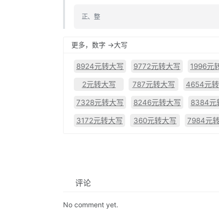
正、整
更多，数字 ->大写
8924元转大写
9772元转大写
1996元
2元转大写
787元转大写
4654元
7328元转大写
8246元转大写
8384
3172元转大写
360元转大写
7984元
评论
No comment yet.