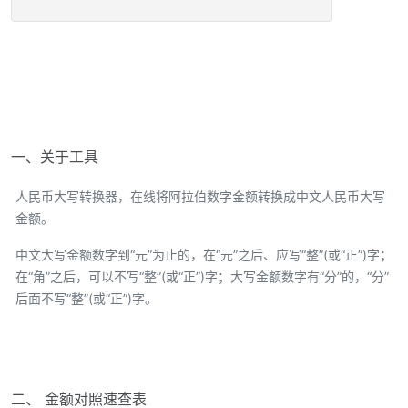
一、关于工具
人民币大写转换器，在线将阿拉伯数字金额转换成中文人民币大写
金额。
中文大写金额数字到“元”为止的，在“元”之后、应写“整”(或“正”)字；
在“角”之后，可以不写“整”(或“正”)字；大写金额数字有“分”的，“分”
后面不写“整”(或“正”)字。
二、 金额对照速查表