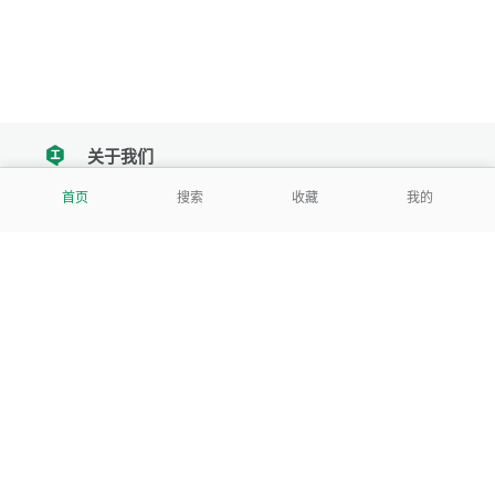
关于我们
tencent
首页
搜索
收藏
我的
我们努力把每一个工具做成批量处理的产品
让每个人和组织都能轻松使用
服务号
公司