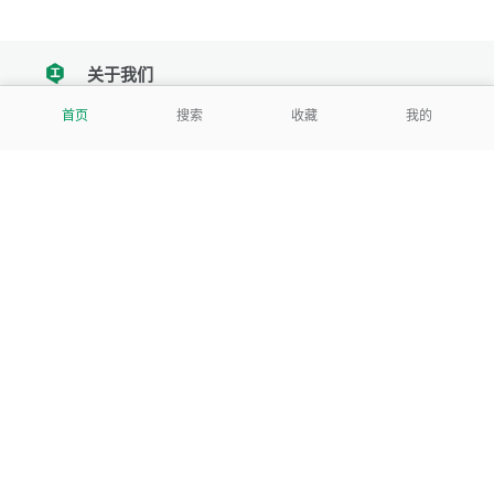
关于我们
tencent
首页
搜索
收藏
我的
我们努力把每一个工具做成批量处理的产品
让每个人和组织都能轻松使用
服务号
公司
关于本站
反馈建议