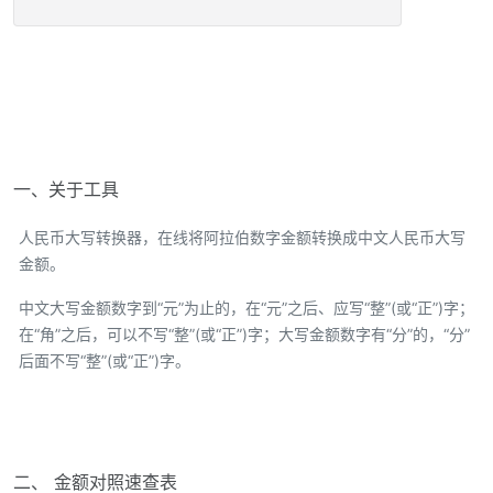
一、关于工具
人民币大写转换器，在线将阿拉伯数字金额转换成中文人民币大写
金额。
中文大写金额数字到“元”为止的，在“元”之后、应写“整”(或“正”)字；
在“角”之后，可以不写“整”(或“正”)字；大写金额数字有“分”的，“分”
后面不写“整”(或“正”)字。
二、 金额对照速查表