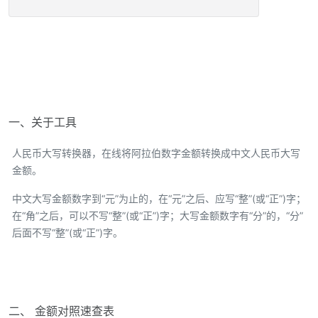
一、关于工具
人民币大写转换器，在线将阿拉伯数字金额转换成中文人民币大写
金额。
中文大写金额数字到“元”为止的，在“元”之后、应写“整”(或“正”)字；
在“角”之后，可以不写“整”(或“正”)字；大写金额数字有“分”的，“分”
后面不写“整”(或“正”)字。
二、 金额对照速查表