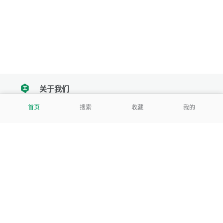
关于我们
tencent
首页
搜索
收藏
我的
我们努力把每一个工具做成批量处理的产品
让每个人和组织都能轻松使用
服务号