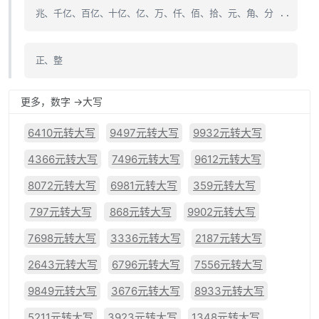
兆、千亿、百亿、十亿、亿、万、仟、佰、拾、元、角、分 ..
正、整
更多，数字 ->大写
6410元转大写
9497元转大写
9932元转大写
4366元转大写
7496元转大写
9612元转大写
8072元转大写
6981元转大写
359元转大写
797元转大写
868元转大写
9902元转大写
7698元转大写
3336元转大写
2187元转大写
2643元转大写
6796元转大写
7556元转大写
9849元转大写
3676元转大写
8933元转大写
5211元转大写
3923元转大写
1348元转大写