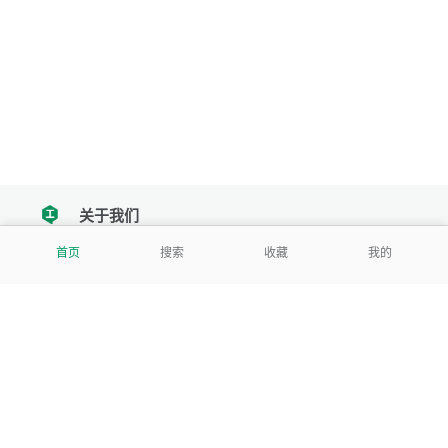
关于我们
tencent
首页
搜索
收藏
我的
我们努力把每一个工具做成批量处理的产品
让每个人和组织都能轻松使用