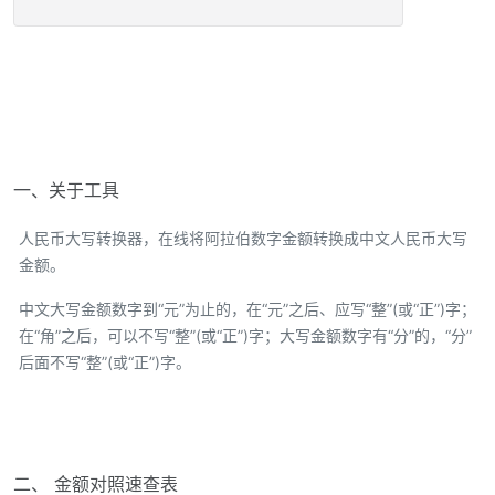
一、关于工具
人民币大写转换器，在线将阿拉伯数字金额转换成中文人民币大写
金额。
中文大写金额数字到“元”为止的，在“元”之后、应写“整”(或“正”)字；
在“角”之后，可以不写“整”(或“正”)字；大写金额数字有“分”的，“分”
后面不写“整”(或“正”)字。
二、 金额对照速查表