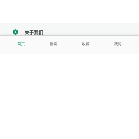
关于我们
tencent
首页
搜索
收藏
我的
我们努力把每一个工具做成批量处理的产品
让每个人和组织都能轻松使用
服务号
公司
关于本站