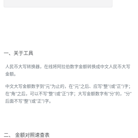
一、关于工具
人民币大写转换器，在线将阿拉伯数字金额转换成中文人民币大写
金额。
中文大写金额数字到“元”为止的，在“元”之后、应写“整”(或“正”)字；
在“角”之后，可以不写“整”(或“正”)字；大写金额数字有“分”的，“分”
后面不写“整”(或“正”)字。
二、 金额对照速查表