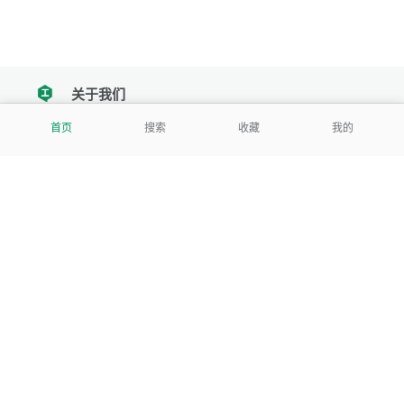
关于我们
tencent
首页
搜索
收藏
我的
我们努力把每一个工具做成批量处理的产品
让每个人和组织都能轻松使用
服务号
公司
关于本站