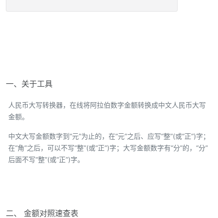
一、关于工具
人民币大写转换器，在线将阿拉伯数字金额转换成中文人民币大写
金额。
中文大写金额数字到“元”为止的，在“元”之后、应写“整”(或“正”)字；
在“角”之后，可以不写“整”(或“正”)字；大写金额数字有“分”的，“分”
后面不写“整”(或“正”)字。
二、 金额对照速查表