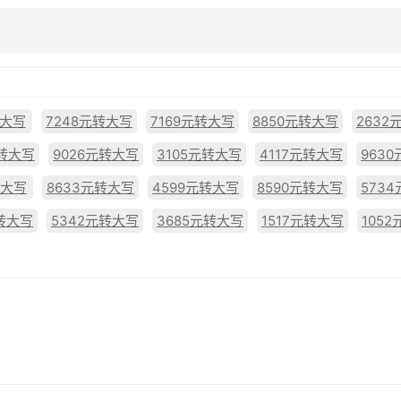
转大写
7248元转大写
7169元转大写
8850元转大写
2632
元转大写
9026元转大写
3105元转大写
4117元转大写
963
转大写
8633元转大写
4599元转大写
8590元转大写
573
元转大写
5342元转大写
3685元转大写
1517元转大写
105