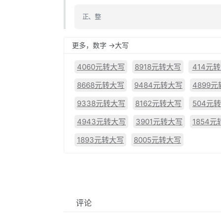
正、整
更多，数字 ->大写
4060元转大写
8918元转大写
414元
8668元转大写
9484元转大写
4899
9338元转大写
8162元转大写
504元
4943元转大写
3901元转大写
1854
1893元转大写
8005元转大写
评论