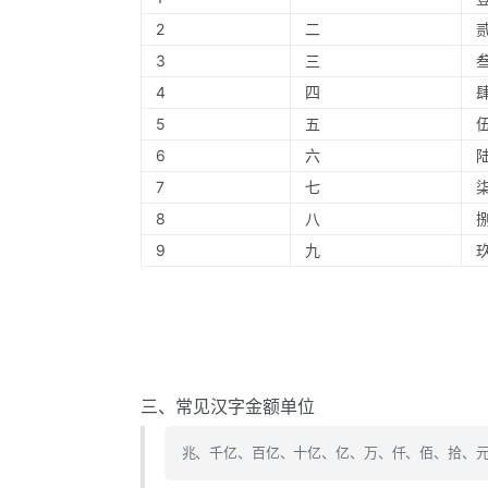
2
二
3
三
4
四
5
五
6
六
7
七
8
八
9
九
三、常见汉字金额单位
兆、千亿、百亿、十亿、亿、万、仟、佰、拾、元