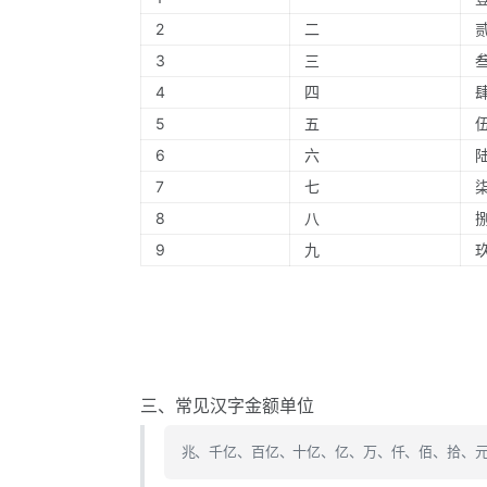
2
二
3
三
4
四
5
五
6
六
7
七
8
八
9
九
三、常见汉字金额单位
兆、千亿、百亿、十亿、亿、万、仟、佰、拾、元