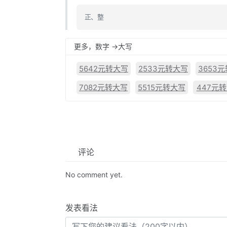
正、整
更多，数字 ->大写
5642元转大写
2533元转大写
3653
7082元转大写
5515元转大写
447元
评论
No comment yet.
发表看法