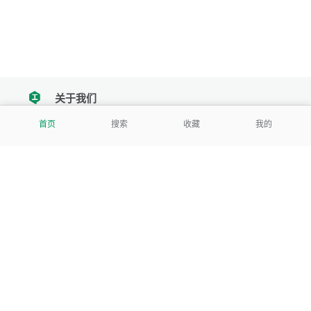
关于我们
tencent
首页
搜索
收藏
我的
我们努力把每一个工具做成批量处理的产品
让每个人和组织都能轻松使用
服务号
公司