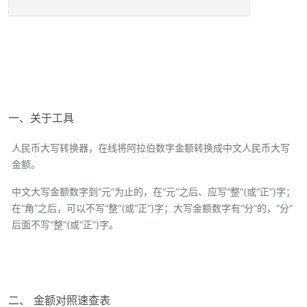
一、关于工具
人民币大写转换器，在线将阿拉伯数字金额转换成中文人民币大写
金额。
中文大写金额数字到“元”为止的，在“元”之后、应写“整”(或“正”)字；
在“角”之后，可以不写“整”(或“正”)字；大写金额数字有“分”的，“分”
后面不写“整”(或“正”)字。
二、 金额对照速查表