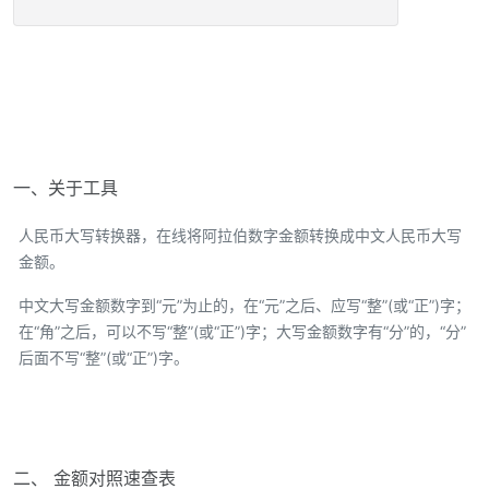
一、关于工具
人民币大写转换器，在线将阿拉伯数字金额转换成中文人民币大写
金额。
中文大写金额数字到“元”为止的，在“元”之后、应写“整”(或“正”)字；
在“角”之后，可以不写“整”(或“正”)字；大写金额数字有“分”的，“分”
后面不写“整”(或“正”)字。
二、 金额对照速查表