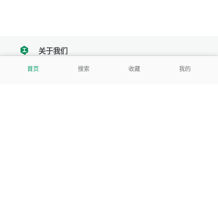
关于我们
tencent
首页
搜索
收藏
我的
我们努力把每一个工具做成批量处理的产品
让每个人和组织都能轻松使用
服务号
公司
关于本站