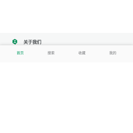
关于我们
tencent
首页
搜索
收藏
我的
我们努力把每一个工具做成批量处理的产品
让每个人和组织都能轻松使用
服务号
公司