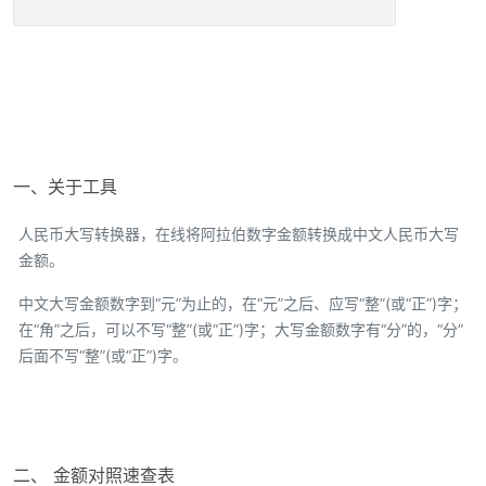
一、关于工具
人民币大写转换器，在线将阿拉伯数字金额转换成中文人民币大写
金额。
中文大写金额数字到“元”为止的，在“元”之后、应写“整”(或“正”)字；
在“角”之后，可以不写“整”(或“正”)字；大写金额数字有“分”的，“分”
后面不写“整”(或“正”)字。
二、 金额对照速查表