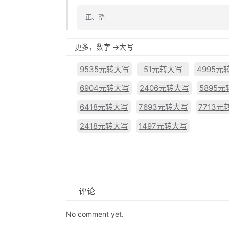
正、整
更多，数字 ->大写
9535元转大写
51元转大写
4995元
6904元转大写
2406元转大写
5895
6418元转大写
7693元转大写
7713元
2418元转大写
1497元转大写
评论
No comment yet.