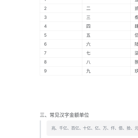
2
二
3
三
4
四
5
五
6
六
7
七
8
八
9
九
三、常见汉字金额单位
兆、千亿、百亿、十亿、亿、万、仟、佰、拾、元