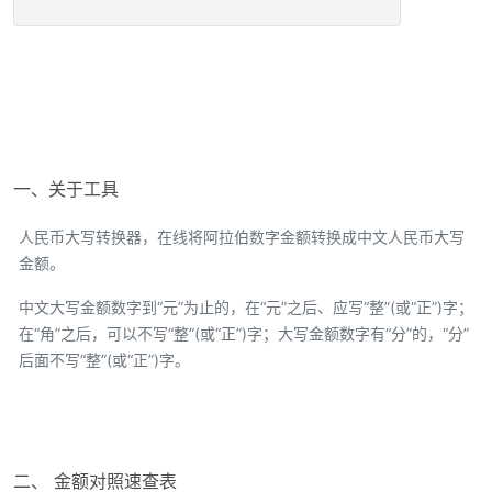
一、关于工具
人民币大写转换器，在线将阿拉伯数字金额转换成中文人民币大写
金额。
中文大写金额数字到“元”为止的，在“元”之后、应写“整”(或“正”)字；
在“角”之后，可以不写“整”(或“正”)字；大写金额数字有“分”的，“分”
后面不写“整”(或“正”)字。
二、 金额对照速查表