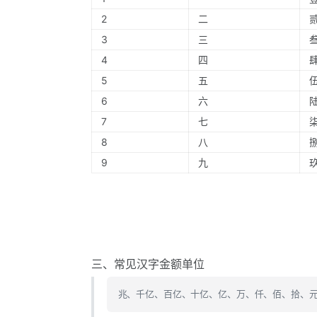
2
二
3
三
4
四
5
五
6
六
7
七
8
八
9
九
三、常见汉字金额单位
兆、千亿、百亿、十亿、亿、万、仟、佰、拾、元