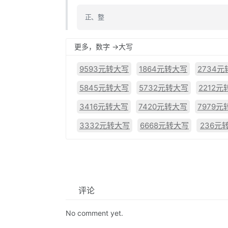
正、整
更多，数字 ->大写
9593元转大写
1864元转大写
2734
5845元转大写
5732元转大写
2212
3416元转大写
7420元转大写
7979元
3332元转大写
6668元转大写
236元
评论
No comment yet.