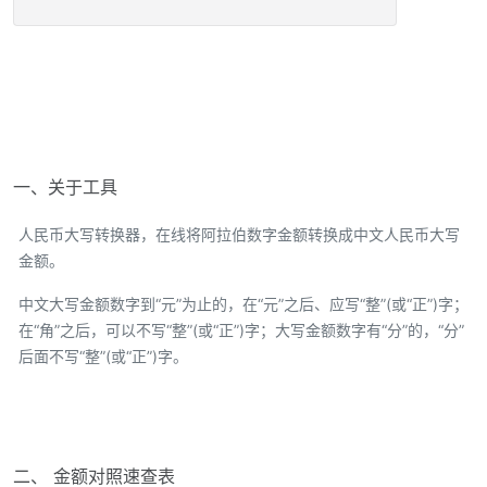
一、关于工具
人民币大写转换器，在线将阿拉伯数字金额转换成中文人民币大写
金额。
中文大写金额数字到“元”为止的，在“元”之后、应写“整”(或“正”)字；
在“角”之后，可以不写“整”(或“正”)字；大写金额数字有“分”的，“分”
后面不写“整”(或“正”)字。
二、 金额对照速查表