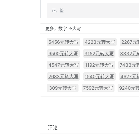
正、整
更多，数字 ->大写
5456元转大写
4223元转大写
2267
9500元转大写
3152元转大写
3332
4547元转大写
1192元转大写
7433元
2683元转大写
1540元转大写
4627
309元转大写
7592元转大写
9240元
评论