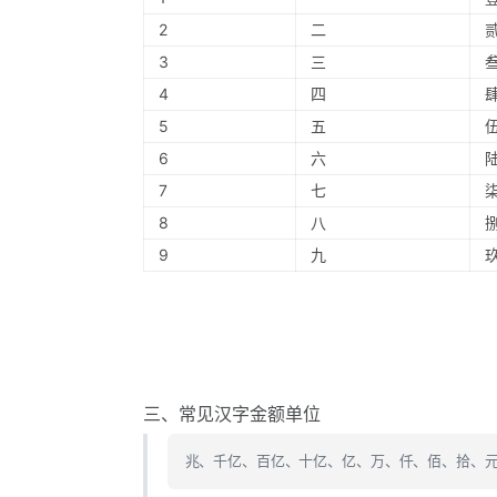
2
二
3
三
4
四
5
五
6
六
7
七
8
八
9
九
三、常见汉字金额单位
兆、千亿、百亿、十亿、亿、万、仟、佰、拾、元