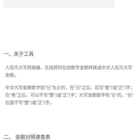
一、关于工具
人民币大写转换器，在线将阿拉伯数字金额转换成中文人民币大写
金额。
中文大写金额数字到“元”为止的，在“元”之后、应写“整”(或“正”)字；
在“角”之后，可以不写“整”(或“正”)字；大写金额数字有“分”的，“分”
后面不写“整”(或“正”)字。
二、 金额对照速查表