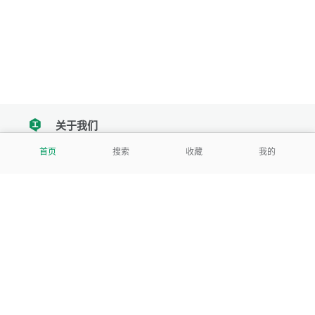
关于我们
tencent
首页
搜索
收藏
我的
我们努力把每一个工具做成批量处理的产品
让每个人和组织都能轻松使用
服务号