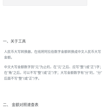
一、关于工具
人民币大写转换器，在线将阿拉伯数字金额转换成中文人民币大写
金额。
中文大写金额数字到“元”为止的，在“元”之后、应写“整”(或“正”)字；
在“角”之后，可以不写“整”(或“正”)字；大写金额数字有“分”的，“分”
后面不写“整”(或“正”)字。
二、 金额对照速查表