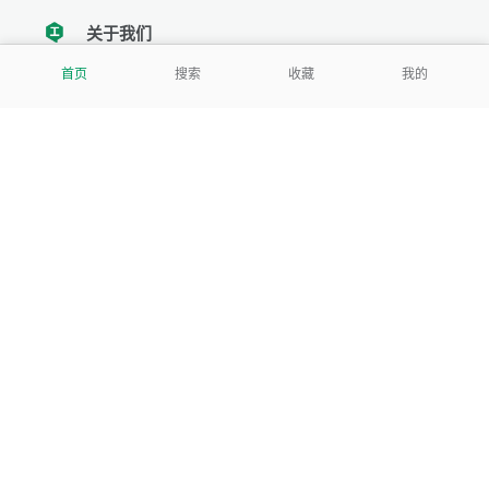
关于我们
tencent
首页
搜索
收藏
我的
我们努力把每一个工具做成批量处理的产品
让每个人和组织都能轻松使用
服务号
公司
关于本站
反馈建议