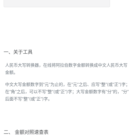
一、关于工具
人民币大写转换器，在线将阿拉伯数字金额转换成中文人民币大写
金额。
中文大写金额数字到“元”为止的，在“元”之后、应写“整”(或“正”)字；
在“角”之后，可以不写“整”(或“正”)字；大写金额数字有“分”的，“分”
后面不写“整”(或“正”)字。
二、 金额对照速查表