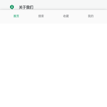
关于我们
tencent
首页
搜索
收藏
我的
我们努力把每一个工具做成批量处理的产品
让每个人和组织都能轻松使用
服务号
公司
关于本站
反馈建议