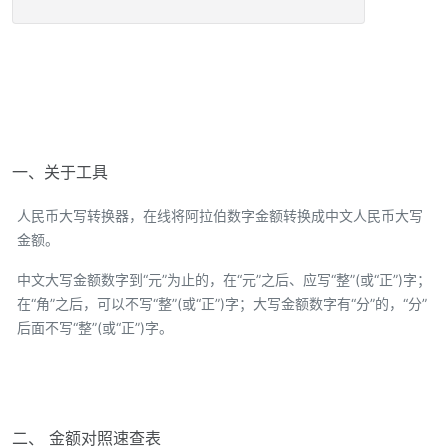
一、关于工具
人民币大写转换器，在线将阿拉伯数字金额转换成中文人民币大写
金额。
中文大写金额数字到“元”为止的，在“元”之后、应写“整”(或“正”)字；
在“角”之后，可以不写“整”(或“正”)字；大写金额数字有“分”的，“分”
后面不写“整”(或“正”)字。
二、 金额对照速查表