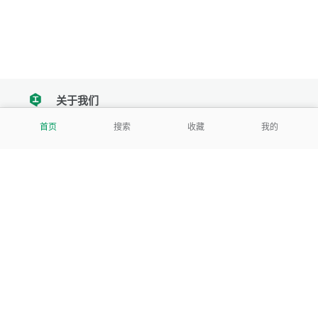
关于我们
tencent
首页
搜索
收藏
我的
我们努力把每一个工具做成批量处理的产品
让每个人和组织都能轻松使用
服务号
公司