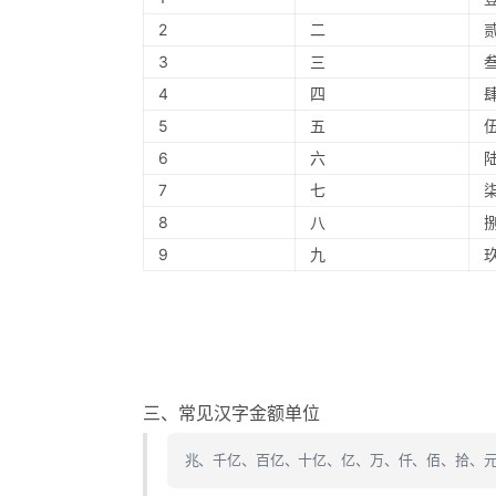
2
二
3
三
4
四
5
五
6
六
7
七
8
八
9
九
三、常见汉字金额单位
兆、千亿、百亿、十亿、亿、万、仟、佰、拾、元