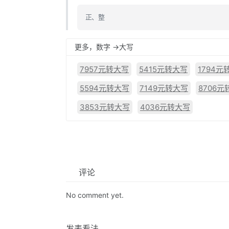
正、整
更多，数字 ->大写
7957元转大写
5415元转大写
1794元
5594元转大写
7149元转大写
8706元
3853元转大写
4036元转大写
评论
No comment yet.
发表看法