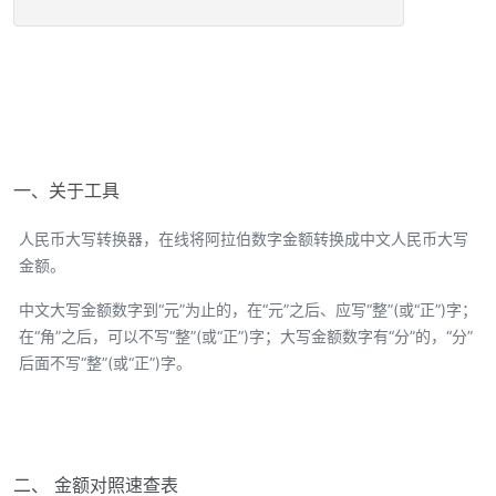
一、关于工具
人民币大写转换器，在线将阿拉伯数字金额转换成中文人民币大写
金额。
中文大写金额数字到“元”为止的，在“元”之后、应写“整”(或“正”)字；
在“角”之后，可以不写“整”(或“正”)字；大写金额数字有“分”的，“分”
后面不写“整”(或“正”)字。
二、 金额对照速查表