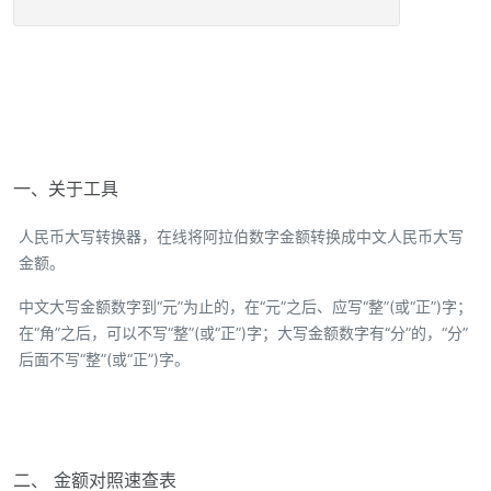
一、关于工具
人民币大写转换器，在线将阿拉伯数字金额转换成中文人民币大写
金额。
中文大写金额数字到“元”为止的，在“元”之后、应写“整”(或“正”)字；
在“角”之后，可以不写“整”(或“正”)字；大写金额数字有“分”的，“分”
后面不写“整”(或“正”)字。
二、 金额对照速查表