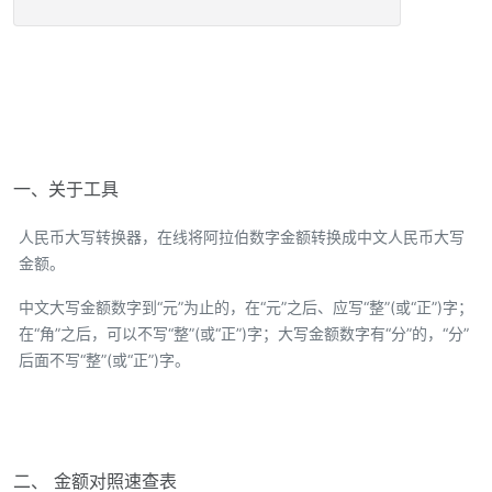
一、关于工具
人民币大写转换器，在线将阿拉伯数字金额转换成中文人民币大写
金额。
中文大写金额数字到“元”为止的，在“元”之后、应写“整”(或“正”)字；
在“角”之后，可以不写“整”(或“正”)字；大写金额数字有“分”的，“分”
后面不写“整”(或“正”)字。
二、 金额对照速查表