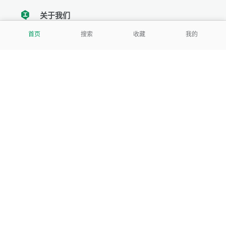
关于我们
tencent
首页
搜索
收藏
我的
我们努力把每一个工具做成批量处理的产品
让每个人和组织都能轻松使用
服务号
公司
关于本站
反馈建议