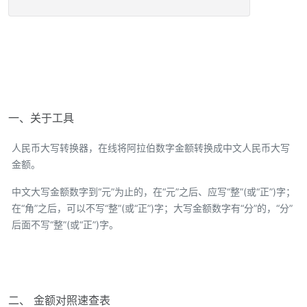
一、关于工具
人民币大写转换器，在线将阿拉伯数字金额转换成中文人民币大写
金额。
中文大写金额数字到“元”为止的，在“元”之后、应写“整”(或“正”)字；
在“角”之后，可以不写“整”(或“正”)字；大写金额数字有“分”的，“分”
后面不写“整”(或“正”)字。
二、 金额对照速查表