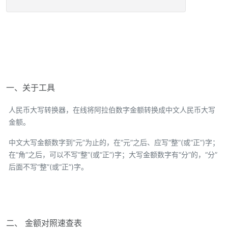
一、关于工具
人民币大写转换器，在线将阿拉伯数字金额转换成中文人民币大写
金额。
中文大写金额数字到“元”为止的，在“元”之后、应写“整”(或“正”)字；
在“角”之后，可以不写“整”(或“正”)字；大写金额数字有“分”的，“分”
后面不写“整”(或“正”)字。
二、 金额对照速查表