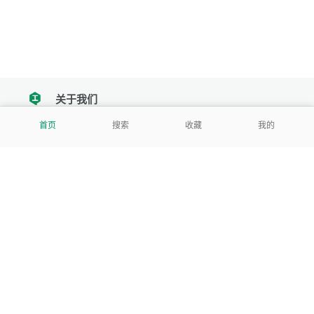
关于我们
tencent
首页
搜索
收藏
我的
我们努力把每一个工具做成批量处理的产品
让每个人和组织都能轻松使用
服务号
公司