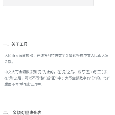
一、关于工具
人民币大写转换器，在线将阿拉伯数字金额转换成中文人民币大写
金额。
中文大写金额数字到“元”为止的，在“元”之后、应写“整”(或“正”)字；
在“角”之后，可以不写“整”(或“正”)字；大写金额数字有“分”的，“分”
后面不写“整”(或“正”)字。
二、 金额对照速查表