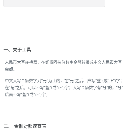
一、关于工具
人民币大写转换器，在线将阿拉伯数字金额转换成中文人民币大写
金额。
中文大写金额数字到“元”为止的，在“元”之后、应写“整”(或“正”)字；
在“角”之后，可以不写“整”(或“正”)字；大写金额数字有“分”的，“分”
后面不写“整”(或“正”)字。
二、 金额对照速查表