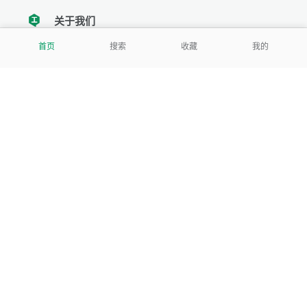
关于我们
tencent
首页
搜索
收藏
我的
我们努力把每一个工具做成批量处理的产品
让每个人和组织都能轻松使用
服务号
公司
关于本站
反馈建议