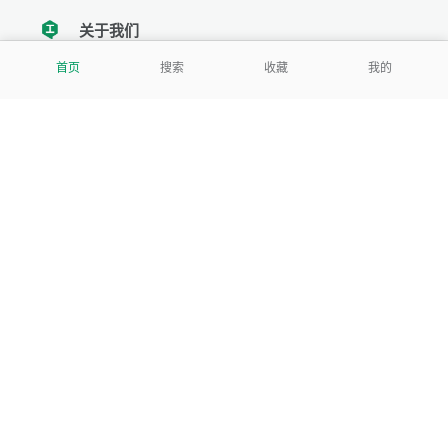
关于我们
tencent
首页
搜索
收藏
我的
我们努力把每一个工具做成批量处理的产品
让每个人和组织都能轻松使用
服务号
公司
关于本站
反馈建议