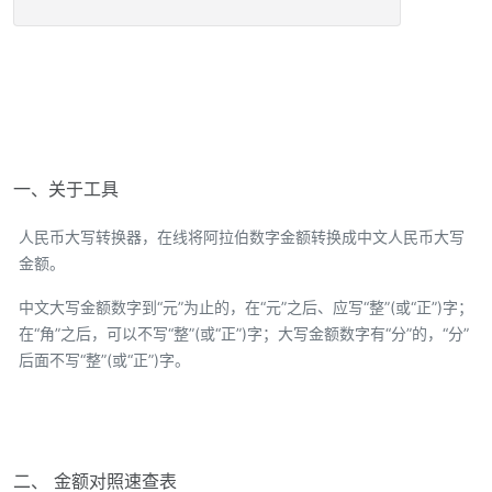
一、关于工具
人民币大写转换器，在线将阿拉伯数字金额转换成中文人民币大写
金额。
中文大写金额数字到“元”为止的，在“元”之后、应写“整”(或“正”)字；
在“角”之后，可以不写“整”(或“正”)字；大写金额数字有“分”的，“分”
后面不写“整”(或“正”)字。
二、 金额对照速查表